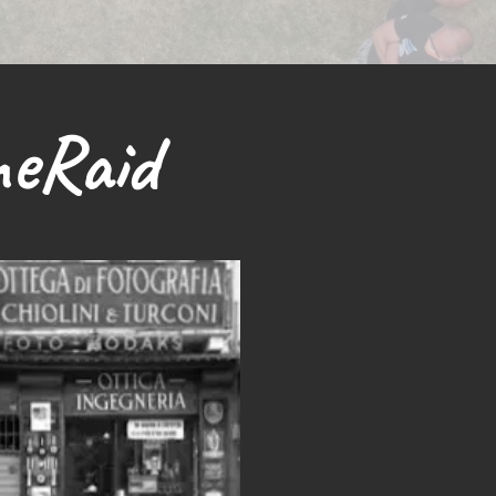
neRaid