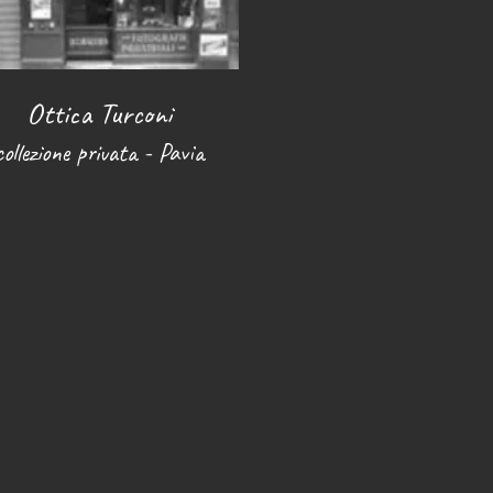
Ottica Turconi
collezione privata - Pavia