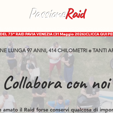
Passione
Raid
EL RAID PAVIA VENEZIA, DAL 1929 LA CORSA MOTONAUTICA IN ACQUE 
DEL 73° RAID PAVIA VENEZIA (31 Maggio 2026)
NE LUNGA 97 ANNI, 414 CHILOMETRI e TANTI A
Collabora con noi
 e amato il Raid forse conservi qualcosa di impo