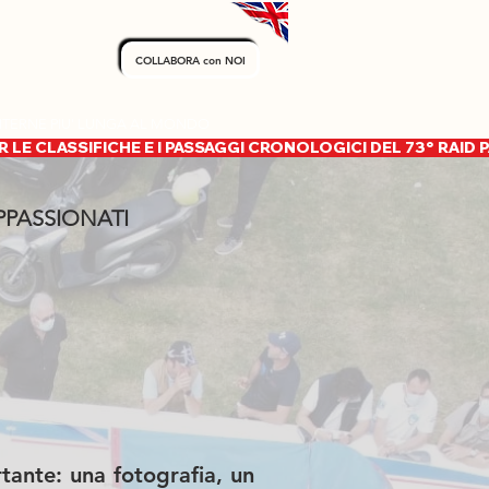
COLLABORA con NOI
INTERNE PIU' LUNGA AL MONDO
PPASSIONATI
rtante: una fotografia, un