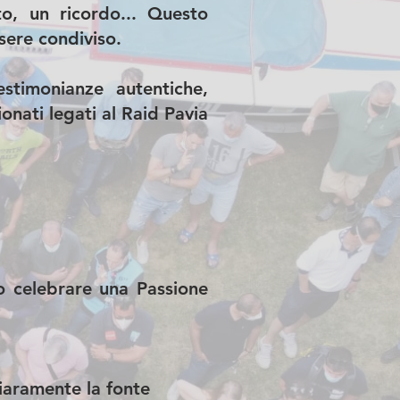
to, un ricordo... Questo
sere condiviso.
stimonianze autentiche,
ionati legati al Raid Pavia
o celebrare una Passione
hiaramente la fonte