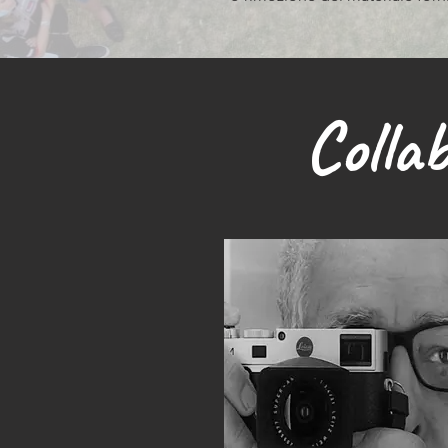
Colla