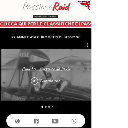
Passione
Raid
COLLABORA CON NOI
CLICCA QUI PER LE CLASSIFICHE E I PASSAGGI CRONOLOG
97 ANNI E 414 CHILOMETRI DI PASSIONE
Anni 30 - Partenze da Pavia
Guarda ora