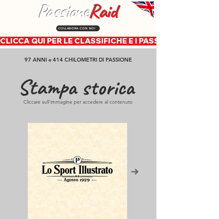
Passione
Raid
COLLABORA CON NOI
CLICCA QUI PER LE CLASSIFICHE E I PASSAGGI CRONOLOG
97 ANNI e 414 CHILOMETRI DI PASSIONE
Stampa storica
Cliccare sull'immagine per accedere al contenuto