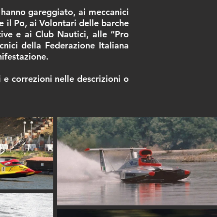
 hanno gareggiato, ai meccanici
e il Po, ai Volontari delle barche
ive e ai Club Nautici, alle “Pro
cnici della Federazione Italiana
ifestazione.
 e correzioni nelle descrizioni o