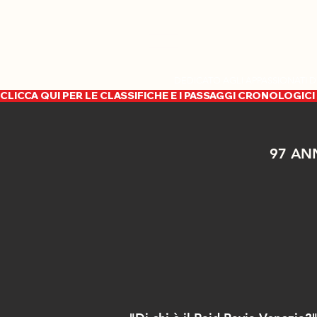
DEDICATO AGLI APPASSIONATI D
CLICCA QUI PER LE CLASSIFICHE E I PASSAGGI CRONOLOGICI 
97 AN