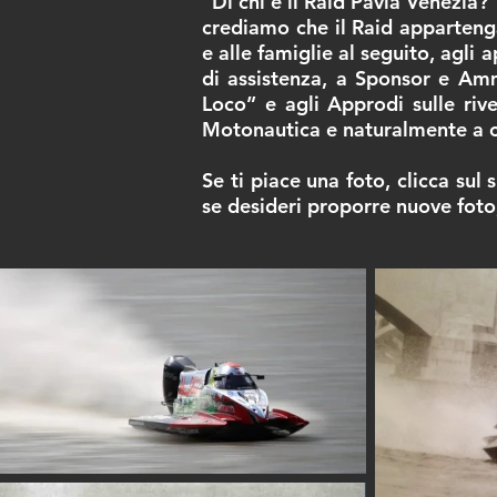
"Di chi è il Raid Pavia Venezia?"
crediamo che il Raid apparteng
e alle famiglie al seguito, agli 
di assistenza, a Sponsor e Ammi
Loco” e agli Approdi sulle rive
Motonautica e naturalmente a ch
Se ti piace una foto, clicca sul
se desideri proporre nuove foto