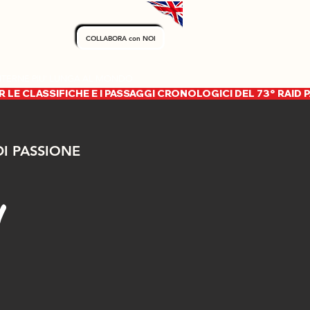
COLLABORA con NOI
INTERNE PIU' LUNGA AL MONDO
I PASSIONE