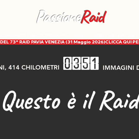
Passione
Raid
EL RAID PAVIA VENEZIA, DAL 1929 LA CORSA MOTONAUTICA IN ACQUE 
DEL 73° RAID PAVIA VENEZIA (31 Maggio 2026)
0351
NI, 414 CHILOMETRI
IMMAGINI D
Questo è il Raid