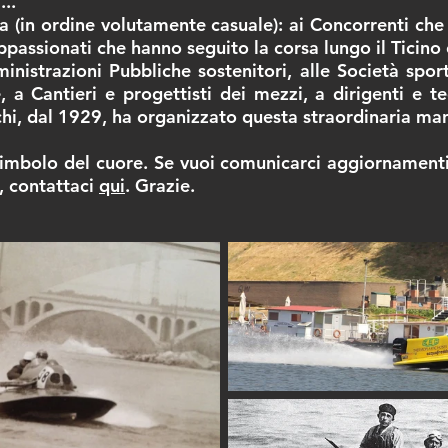
...
a (in ordine volutamente casuale): ai Concorrenti che
appassionati che hanno seguito la corsa lungo il Ticino 
nistrazioni Pubbliche sostenitori, alle Società sport
, a Cantieri e progettisti dei mezzi, a dirigenti e te
i, dal 1929, ha organizzato questa straordinaria man
 simbolo del cuore. Se vuoi comunicarci aggiornamenti
, contattaci
qui
. Grazie.